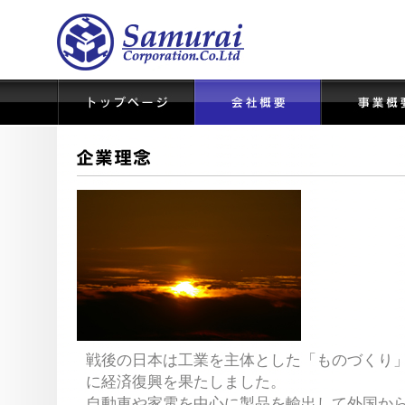
戦後の日本は工業を主体とした「ものづくり」
に経済復興を果たしました。
自動車や家電を中心に製品を輸出して外国か