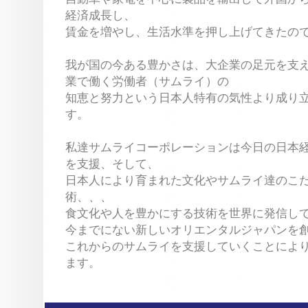
経済成長し、
賃金を増やし、生活水準を押し上げてきたの
我が国の今ある豊かさは、大企業の足元を支
業で働く労働者（サムライ）の
知恵と努力という日本人特有の気性より成り
す。
私達サムライコーポレーションは今日の日本
を支援、そして、
日本人により育まれた文化やサムライ達のこ
術、、、
食文化や人を豊かにする技術を世界に発信し
今までにない新しいオリエンタルジャパンを
これからのサムライを支援していくことによ
ます。